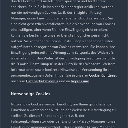
durch Klicken auf "Einstellungen speichern und fortfahren"
speichern. Falls Sie keinen der Schieberegler anklicken, werden
nur die notwendigen Cookies (z. B. der Ensighten Privacy
Manager, unser Einwilligungsmanagementtool) verwendet. Sie
sind nicht gesetzlich verpflichtet, in die Verwendung von Cookies
einzuwilligen, aber wenn Sie Ihre Einwilligung nicht erteilen,
können Sie bestimmte unserer Dienste möglicherweise nicht
nutzen. Sie können Ihre Cookie-Einstellungen anhand der unten
aufgeführten Kategorien von Cookies verwalten. Sie können Ihre
Einwilligung jederzeit mit Wirkung zum Zeitpunkt des Widerrufs
widerrufen. Für den Widerruf der Einwilligung beachten Sie bitte
die "Cookie-Einstellungen" in der Fußzeile der Webseite. Weitere
Informationen sowie konkrete Hinweise zur Verwendung Ihrer
personenbezogenen Daten finden Sie in unserer
Cookie Richtlinie
,
unserem
Datenschutzhinweis
und im
Impressum
.
Notwendige Cookies
Notwendige Cookies werden benötigt, um Ihnen grundlegende
Funktionen während der Nutzung der Webseite zur Verfügung zu
stellen. Zu diesen Funktionen gehört z. B. der
Fahrzeugkonfigurator oder der Ensighten Privacy Manager (unser
Einwilligungsmanagementtool). Der Ensighten Privacy Manager