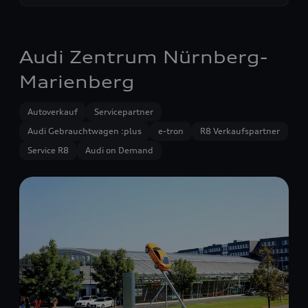
Audi Zentrum Nürnberg-
Marienberg
Autoverkauf
Servicepartner
Audi Gebrauchtwagen :plus
e-tron
R8 Verkaufspartner
Service R8
Audi on Demand